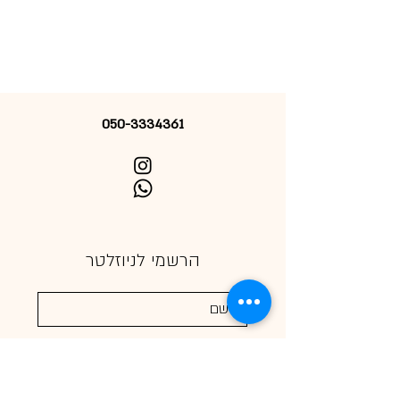
050-3334361
הרשמי לניוזלטר
אני מאשרת קבלת דיוור