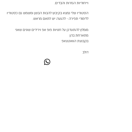
וייחודיות הגזרות והבדים.
הסטודיו שלי נמצא בקיבוץ להבות הבשן ומשמש גם כסטודיו
ללימודי תפירה - להגעה יש לתאם מראש.
מומלץ להתעדכן על חנויות פופ אפ וירידים שונים שאני
מתארחת בהן
בקבוצת הוואטצאפ
דולב