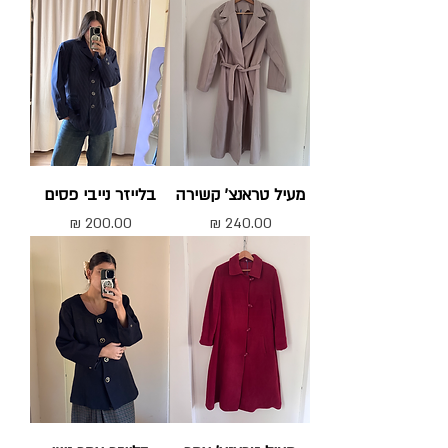
מעיל טראנצ' קשירה
בלייזר נייבי פסים
מחיר
מחיר