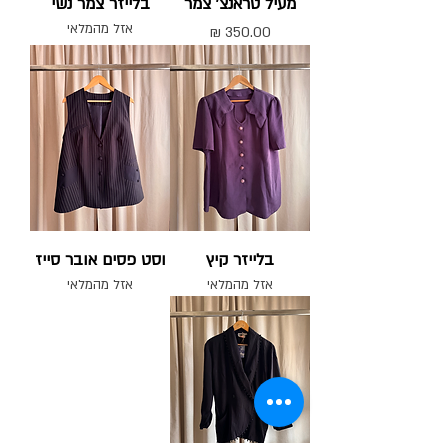
מעיל טראנצ' צמר
בלייזר צמר נשי
אזל מהמלאי
מחיר
בלייזר קיץ
וסט פסים אובר סייז
אזל מהמלאי
אזל מהמלאי