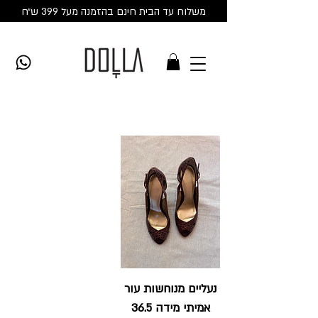
משלוח עד הבית חינם בהזמנה מעל 399 ש״ח
נעליים מנוחשות עור
אמיתי מידה 36.5