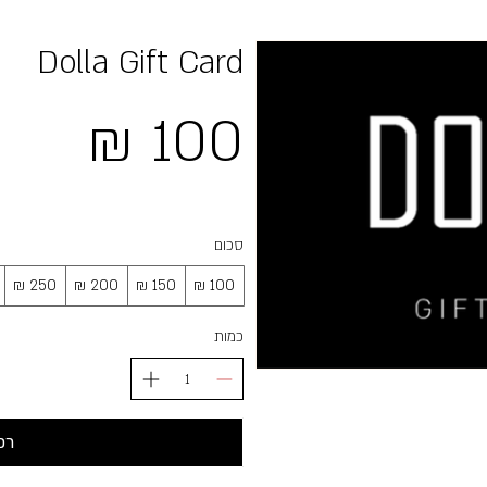
Dolla Gift Card
סכום
כמות
רכ