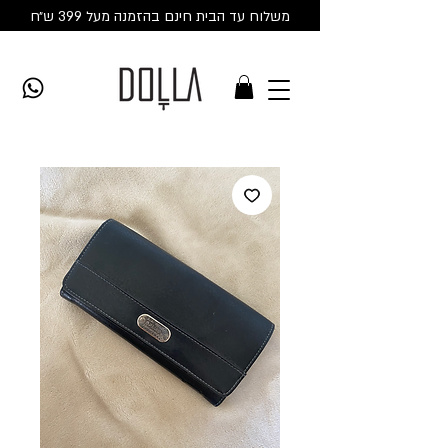
משלוח עד הבית חינם בהזמנה מעל 399 ש״ח