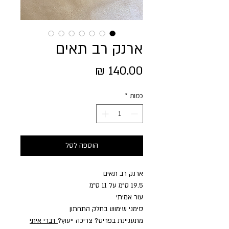
ארנק רב תאים
מחיר
כמות
*
הוספה לסל
ארנק רב תאים
19.5 ס״מ על 11 ס״מ
עור אמיתי
סימני שימוש בחלק התחתון
מתעניינת בפריט? צריכה ייעוץ?
דברי איתי