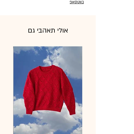
בווטסאפ
אולי תאהבי גם