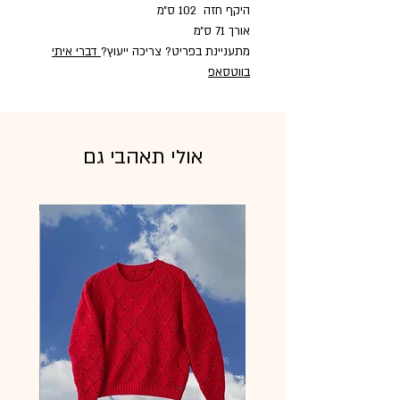
היקף חזה 102 ס״מ
אורך 71 ס״מ
מתעניינת בפריט? צריכה ייעוץ?
דברי איתי
בווטסאפ
אולי תאהבי גם