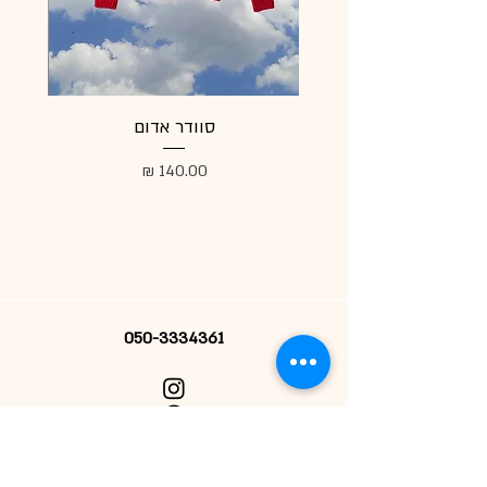
סוודר אדום
מעיל
מחיר
050-3334361