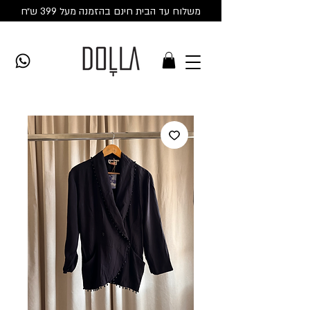
משלוח עד הבית חינם בהזמנה מעל 399 ש״ח