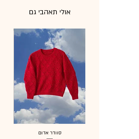
אולי תאהבי גם
סוודר אדום
מעיל