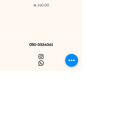
מחיר
050-3334361
הרשמי לניוזלטר