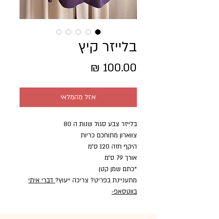
בלייזר קיץ
מחיר
אזל מהמלאי
בלייזר צבע סגול שנות ה 80
צווארון מתוחכם כריות
היקף חזה 120 ס״מ
אורך 79 ס״מ
*כתם שמן קטן
מתעניינת בפריט? צריכה ייעוץ?
דברי איתי
בווטסאפ
-