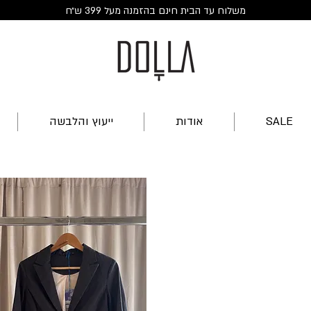
משלוח עד הבית חינם בהזמנה מעל 399 ש״ח
SALE
אודות
ייעוץ והלבשה