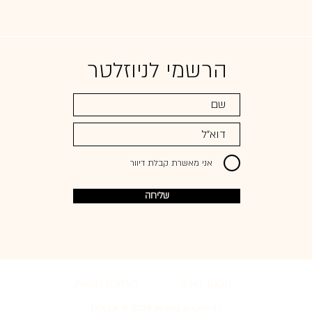
הרשמי לניוזלטר
אני מאשרת קבלת דיוור
שליחה
תקנון האתר
הצהרת נגישות
כל הזכויות שמורות 2025 © DOLLA