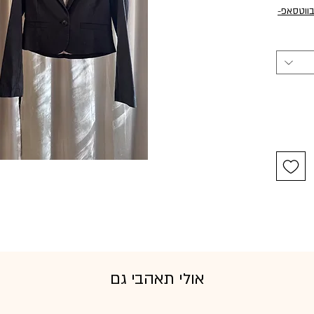
בווטסאפ
-
אולי תאהבי גם