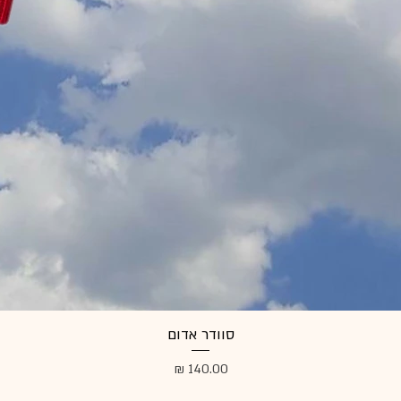
סוודר אדום
מחיר