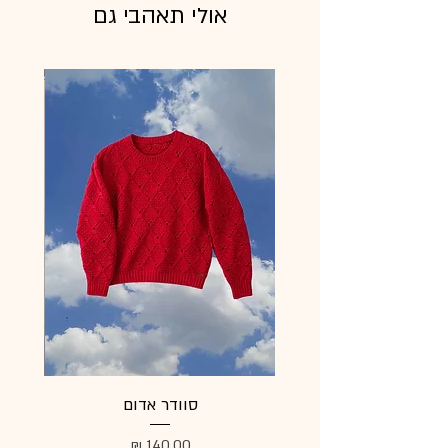
אולי תאהבי גם
סוודר אדום
מעיל
מחיר