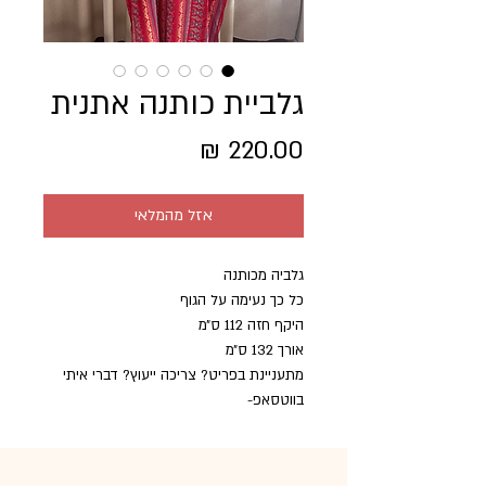
גלביית כותנה אתנית
מחיר
אזל מהמלאי
גלביה מכותנה
כל כך נעימה על הגוף
היקף חזה 112 ס״מ
אורך 132 ס״מ
מתעניינת בפריט? צריכה ייעוץ? דברי איתי
בווטסאפ-