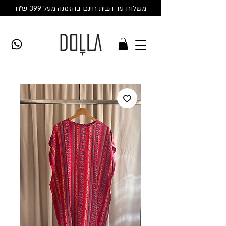
משלוח עד הבית חינם בהזמנה מעל 399 ש״ח