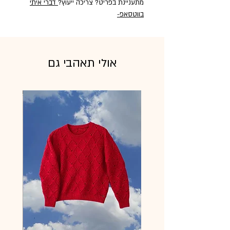
מתעניינת בפריט? צריכה ייעוץ?
דברי איתי
בווטסאפ
-
אולי תאהבי גם