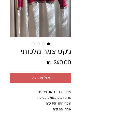
ג'קט צמר מלכותי
מחיר
אזל מהמלאי
פריט מיוחד וינטג׳ מטריף
סריג רקום משולב קטיפה
היקף חזה 90 ס״מ
אורך 55 ס״מ