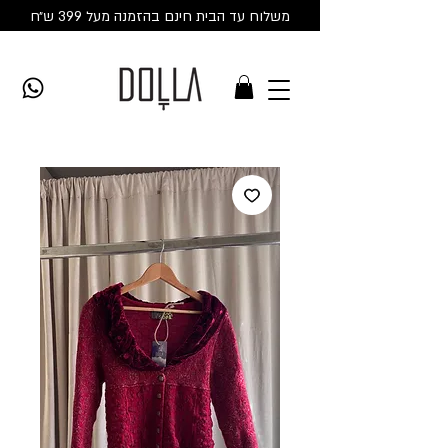
משלוח עד הבית חינם בהזמנה מעל 399 ש״ח