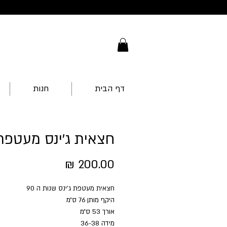
דף הבית
חנות
חצאית ג'ינס מעטפת
מחיר
חצאית מעטפת ג׳ינס שנות ה 90
היקף מותן 76 ס״מ
אורך 53 ס״מ
מידה 36-38