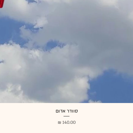
סוודר אדום
מחיר