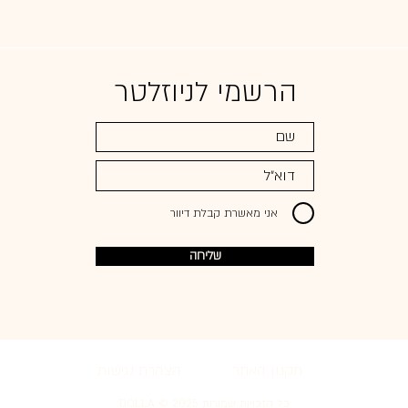
הרשמי לניוזלטר
אני מאשרת קבלת דיוור
שליחה
תקנון האתר
הצהרת נגישות
כל הזכויות שמורות 2025 © DOLLA