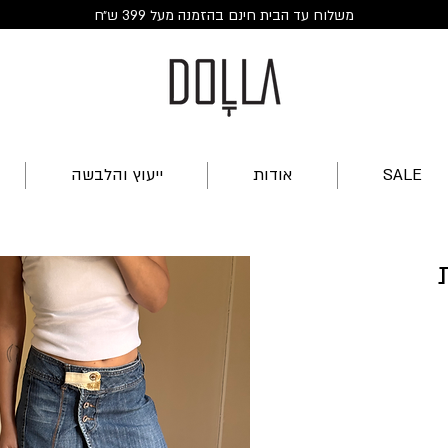
משלוח עד הבית חינם בהזמנה מעל 399 ש״ח
SALE
אודות
ייעוץ והלבשה