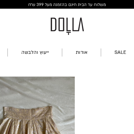
משלוח עד הבית חינם בהזמנה מעל 399 ש״ח
SALE
אודות
ייעוץ והלבשה
יר
צע