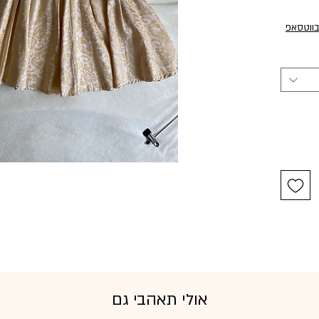
בווטסאפ
אולי תאהבי גם