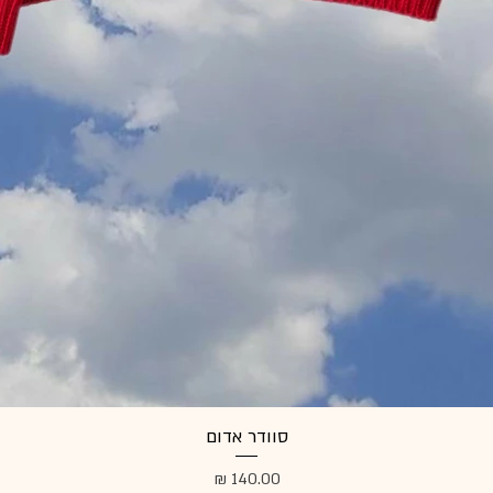
סוודר אדום
מחיר