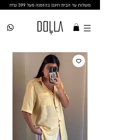
משלוח עד הבית חינם בהזמנה מעל 399 ש״ח