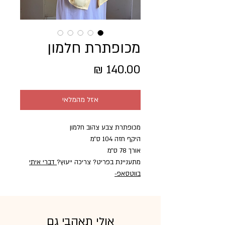
מכופתרת חלמון
מחיר
אזל מהמלאי
מכופתרת צבע צהוב חלמון
היקף חזה 104 ס״מ
אורך 78 ס״מ
מתעניינת בפריט? צריכה ייעוץ?
דברי איתי
בווטסאפ
-
אולי תאהבי גם