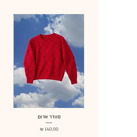
סוודר אדום
מעיל
מחיר