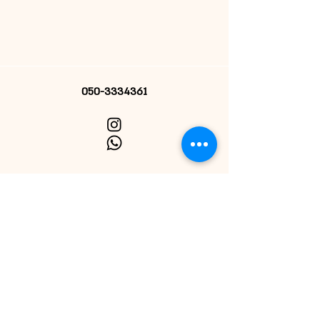
050-3334361
הרשמי לניוזלטר
אני מאשרת קבלת דיוור