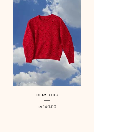
סוודר אדום
מעיל
מחיר