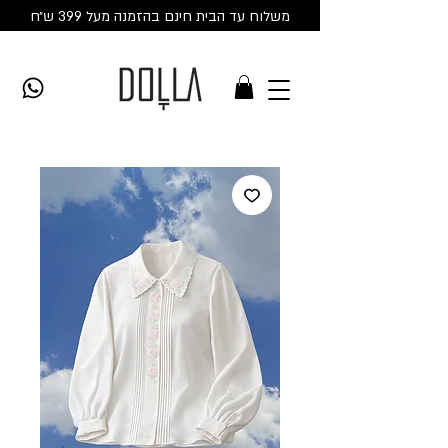
משלוח עד הבית חינם בהזמנה מעל 399 ש״ח