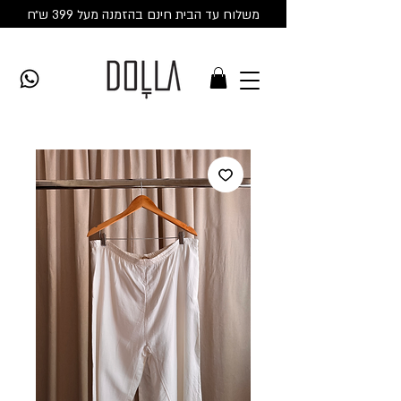
משלוח עד הבית חינם בהזמנה מעל 399 ש״ח