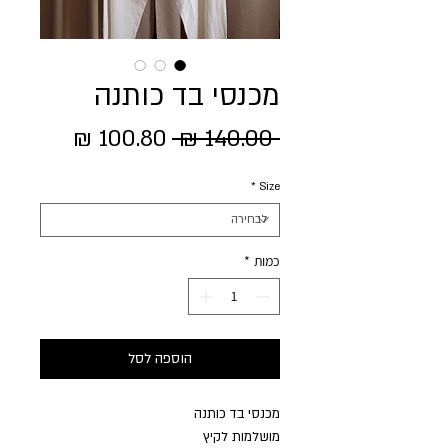
מכנסי בד כותנה
מחיר
מחיר
 ‏140.00 ‏₪ 
רגיל
מבצע
*
Size
כמות
*
הוספה לסל
מכנסי בד כותנה
מושלמות לקיץ