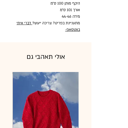
היקף מותן 100 ס״מ
אורך 101 ס״מ
מידה 44-46
מתעניינת בפריט? צריכה ייעוץ?
דברי איתי
בווטסאפ
-
אולי תאהבי גם