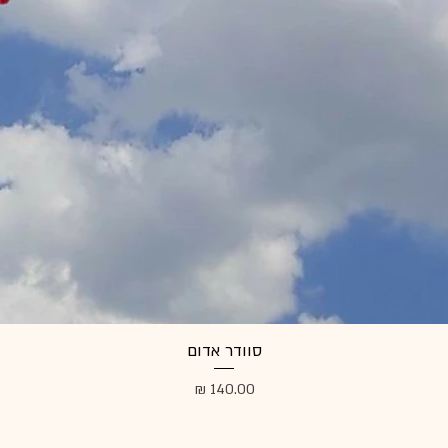
סוודר אדום
מחיר