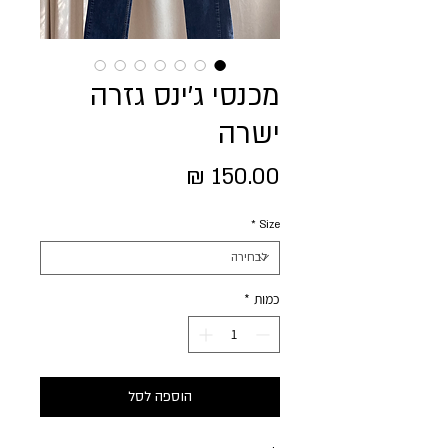
מכנסי ג'ינס גזרה
ישרה
מחיר
*
Size
כמות
*
הוספה לסל