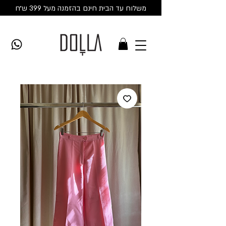
משלוח עד הבית חינם בהזמנה מעל 399 ש״ח