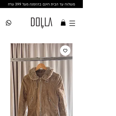
משלוח עד הבית חינם בהזמנה מעל 399 ש״ח