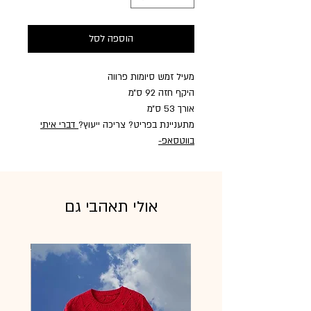
הוספה לסל
מעיל זמש סיומות פרווה
היקף חזה 92 ס״מ
אורך 53 ס״מ
מתעניינת בפריט? צריכה ייעוץ?
דברי איתי
בווטסאפ
-
אולי תאהבי גם