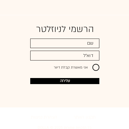
הרשמי לניוזלטר
אני מאשרת קבלת דיוור
שליחה
תקנון האתר
הצהרת נגישות
כל הזכויות שמורות 2025 © DOLLA