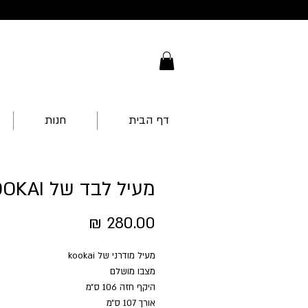
דף הבית
חנות
מעיל לבד של KOOKAI
מחיר
מעיל מודרני של kookai
מצבו מושלם
היקף חזה 106 ס״מ
אורך 107 ס״מ