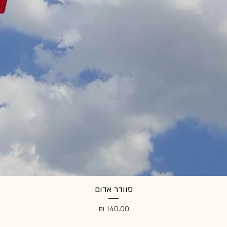
סוודר אדום
מחיר