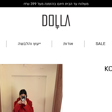
משלוח עד הבית חינם בהזמנה מעל 399 ש״ח
SALE
אודות
ייעוץ והלבשה