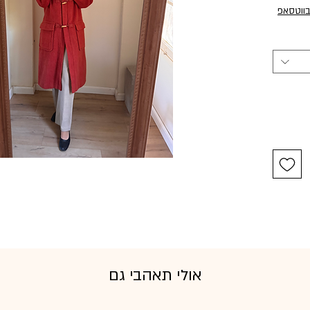
בווטסאפ
אולי תאהבי גם