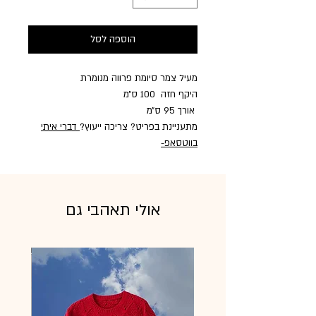
הוספה לסל
מעיל צמר סיומת פרווה מנומרת
היקף חזה 100 ס״מ
אורך 95 ס״מ
מתעניינת בפריט? צריכה ייעוץ?
דברי איתי
בווטסאפ
-
אולי תאהבי גם