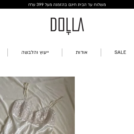
משלוח עד הבית חינם בהזמנה מעל 399 ש״ח
SALE
אודות
ייעוץ והלבשה
ר
ע