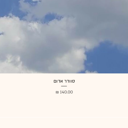
סוודר אדום
מחיר