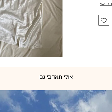
בווטסאפ
אולי תאהבי גם