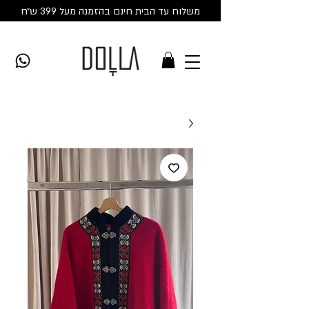
משלוח עד הבית חינם בהזמנה מעל 399 ש״ח