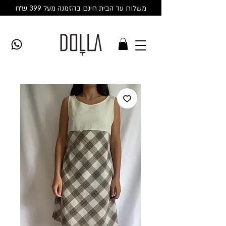
משלוח עד הבית חינם בהזמנה מעל 399 ש״ח