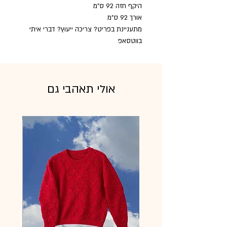
היקף חזה 92 ס"מ
אורך 92 ס"מ
מתעניינת בפריט? צריכה ייעוץ? דברי איתי
בווטסאפ
אולי תאהבי גם