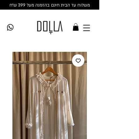
משלוח עד הבית חינם בהזמנה מעל 399 ש״ח