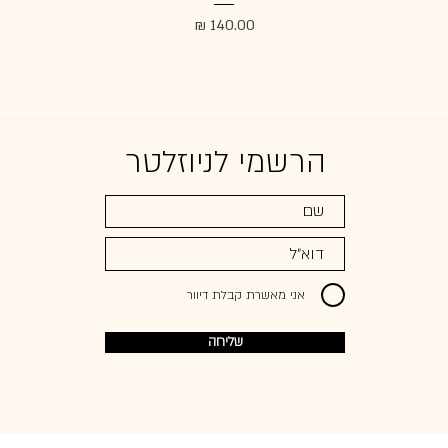
מחיר
הרשמי לניוזלטר
אני מאשרת קבלת דיוור
שליחה