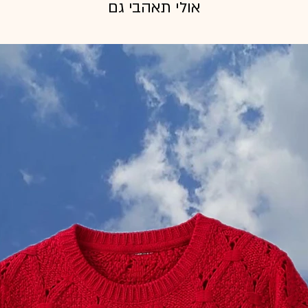
אולי תאהבי גם