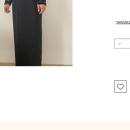
בווטסאפ