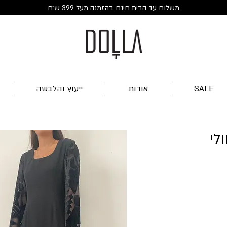
משלוח עד הבית חינם בהזמנה מעל 399 ש״ח
SALE
אודות
ייעוץ והלבשה
לי