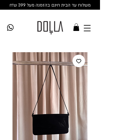
משלוח עד הבית חינם בהזמנה מעל 399 ש״ח