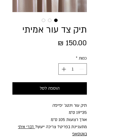
תיק צד עור אמיתי
מחיר
כמות
*
הוספה לסל
תיק עור וינטג׳ יפייפה
35*19 ס״מ
אורך רצועות 105 ס"מ
מתעניינת בפריט? צריכה ייעוץ?
דברי איתי
בווטסאפ