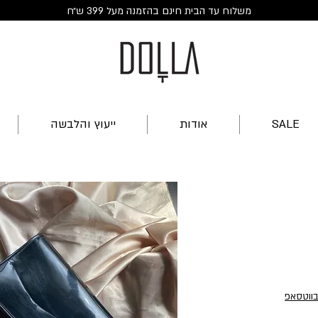
משלוח עד הבית חינם בהזמנה מעל 399 ש״ח
SALE
אודות
ייעוץ והלבשה
ע
בווטסאפ