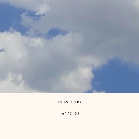
סוודר אדום
מחיר