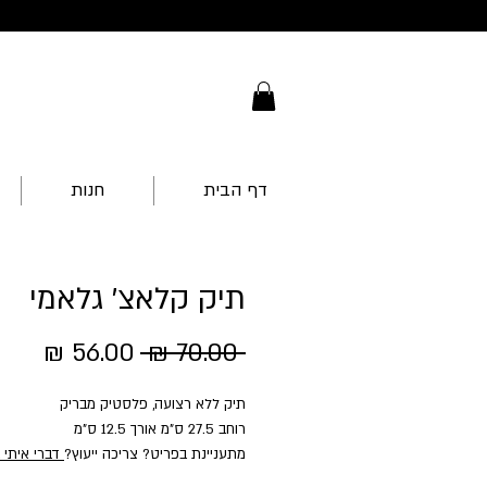
דף הבית
חנות
תיק קלאצ' גלאמי
מחיר
מחיר
 ‏70.00 ‏₪ 
רגיל
מבצ
תיק ללא רצועה, פלסטיק מבריק
רוחב 27.5 ס"מ אורך 12.5 ס"מ
מתעניינת בפריט? צריכה ייעוץ?
דברי איתי 